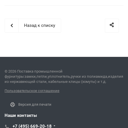
Назад к списку
© 2026 Поставка промышленной
фурнитуры:замки,петли,уплотнитель,ручки из полиамида,изделия
из нержавеющей стали, кабельные клицы (хомуты) и т.д.
Пользовательское соглашение
Версия для печати
Наши контакты
+7 (495) 669-20-18