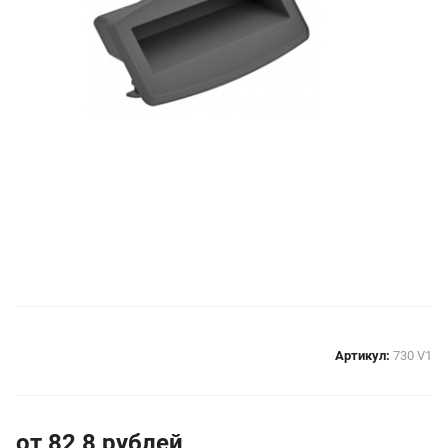
Артикул:
730 V1
от 82,8
руб
лей