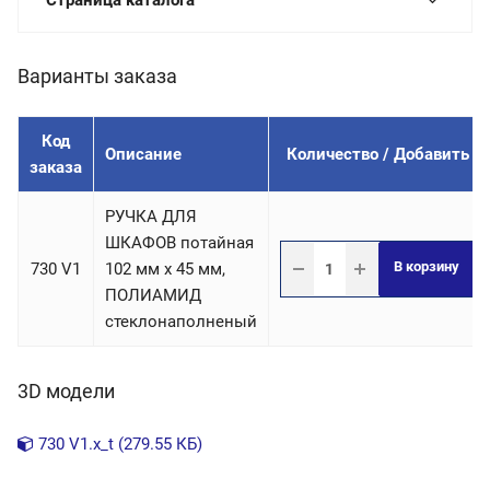
Страница каталога
Варианты заказа
Код
Описание
Количество / Добавить
заказа
РУЧКА ДЛЯ
ШКАФОВ потайная
В корзину
730 V1
102 мм х 45 мм,
ПОЛИАМИД
стеклонаполненый
3D модели
730 V1.x_t (279.55 КБ)