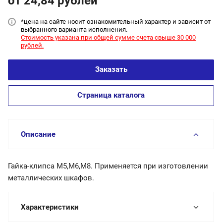
от 24,84
руб
лей
*цена на сайт
е носит ознакомительный характер и зависит от
выбранного варианта исполнения.
Стоимость указана при общей сумме счета свыше 30 000
рублей.
Заказать
Страница каталога
Описание
Гайка-клипса М5,М6,М8. Применяется при изготовлении
металлических шкафов.
Характеристики