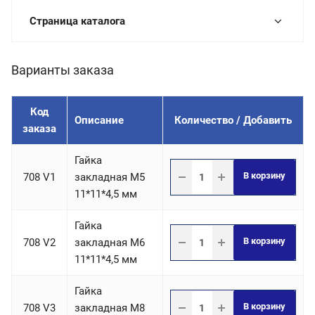
Страница каталога
Варианты заказа
Код
Описание
Количество / Добавить
заказа
Гайка
В корзину
708 V1
закладная M5
11*11*4,5 мм
Гайка
В корзину
708 V2
закладная M6
11*11*4,5 мм
Гайка
В корзину
708 V3
закладная M8