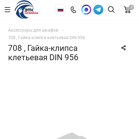
0
Аксессуары для шкафов
708 , Гайка-клипса клетьевая DIN 956
708 , Гайка-клипса
клетьевая DIN 956