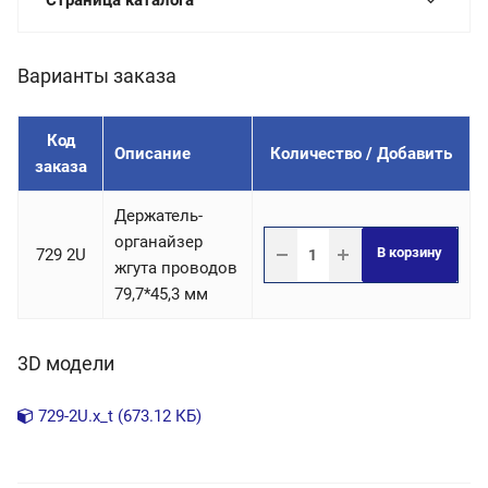
Страница каталога
Варианты заказа
Код
Описание
Количество / Добавить
заказа
Держатель-
органайзер
В корзину
729 2U
жгута проводов
79,7*45,3 мм
3D модели
729-2U.x_t (673.12 КБ)