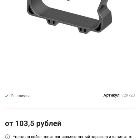
Артикул:
729 -2U
В наличии
от 103,5
руб
лей
*цена на сайт
е носит ознакомительный характер и зависит от