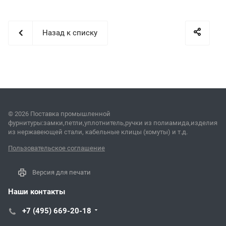
Назад к списку
© 2026 Поставка промышленной
фурнитуры:замки,петли,уплотнитель,ручки из полиамида,изделия
из нержавеющей стали, кабельные клицы (хомуты) и т.д.
Пользовательское соглашение
Версия для печати
Наши контакты
+7 (495) 669-20-18