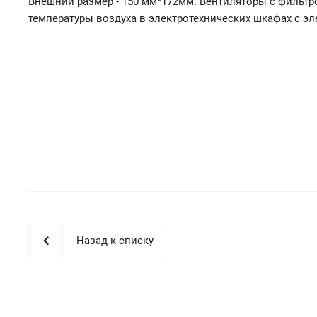
Внешний размер - 150 мм*172мм. Вентиляторы с фильт
температуры воздуха в электротехнических шкафах с 
Назад к списку