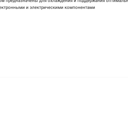
ром предназначены для охлаждения и поддержания оптималь
электронными и электрическими компонентами