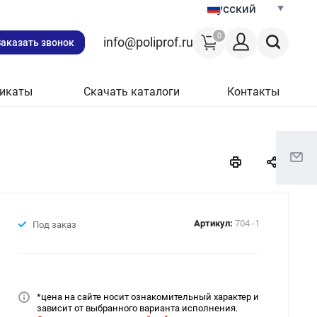
Русский
0
info@poliprof.ru
Заказать звонок
икаты
Скачать каталоги
Контакты
Артикул:
704 -1
Под заказ
*цена на сайт
е носит ознакомительный характер и
зависит от выбранного варианта исполнения.