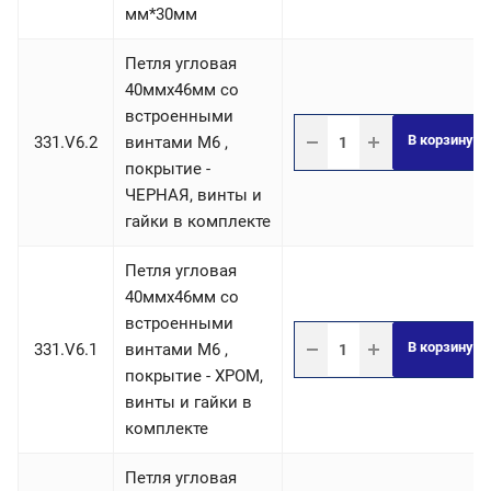
мм*30мм
Петля угловая
40ммх46мм со
встроенными
В корзину
331.V6.2
винтами М6 ,
покрытие -
ЧЕРНАЯ, винты и
гайки в комплекте
Петля угловая
40ммх46мм со
встроенными
В корзину
331.V6.1
винтами М6 ,
покрытие - ХРОМ,
винты и гайки в
комплекте
Петля угловая