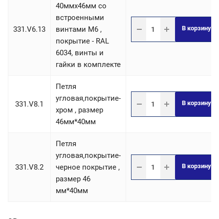
40ммх46мм со
встроенными
В корзину
331.V6.13
винтами М6 ,
покрытие - RAL
6034, винты и
гайки в комплекте
Петля
угловая,покрытие-
В корзину
331.V8.1
хром , размер
46мм*40мм
Петля
угловая,покрытие-
В корзину
331.V8.2
черное покрытие ,
размер 46
мм*40мм