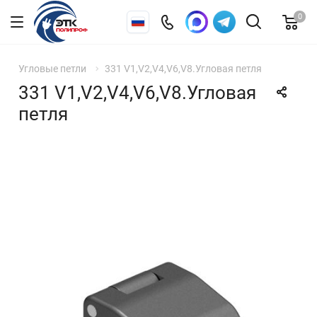
0
Угловые петли
331 V1,V2,V4,V6,V8.Угловая петля
331 V1,V2,V4,V6,V8.Угловая
петля