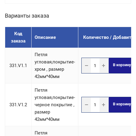
Варианты заказа
Код
Описание
Количество / Добавить
заказа
Петля
угловая,покрытие-
В корзину
331.V1.1
хром , размер
42мм*40мм
Петля
угловая,покрытие-
В корзину
331.V1.2
черное покрытие ,
размер
42мм*40мм
Петля