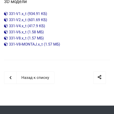
3D модели
331-V1.x_t (934.91 КБ)
331-V2.x_t (601.69 КБ)
331-V4.x_t (417.9 КБ)
331-V6.x_t (1.58 МБ)
331-V8.x_t (1.57 МБ)
331-V8-MONTAJ.x_t (1.57 МБ)
Назад к списку