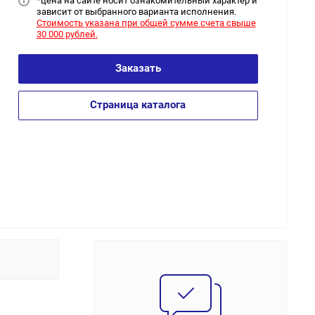
*цена на сайт
е носит ознакомительный характер и
зависит от выбранного варианта исполнения.
Стоимость указана при общей сумме счета свыше
30 000 рублей.
Заказать
Страница каталога