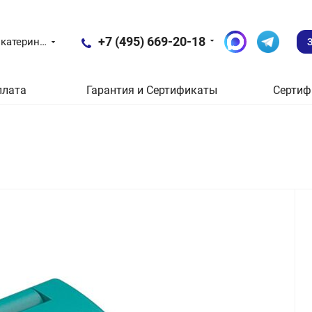
+7 (495) 669-20-18
Екатеринбург
плата
Гарантия и Сертификаты
Сертиф