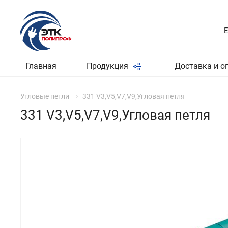
Главная
Продукция
Доставка и о
Угловые петли
331 V3,V5,V7,V9,Угловая петля
331 V3,V5,V7,V9,Угловая петля