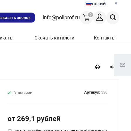
Русский
0
info@poliprof.ru
Заказать звонок
икаты
Скачать каталоги
Контакты
Артикул:
330
В наличии
от 269,1
руб
лей