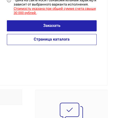
*цена на сайт
е носит ознакомительный характер и
зависит от выбранного варианта исполнения.
Стоимость указана при общей сумме счета свыше
30 000 рублей.
Заказать
Страница каталога