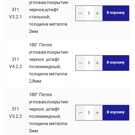
угловая,покрытие-
311
черное,штифт
В корзину
V3.2.1
стальной,
толщина металла
2мм
180° Петля
угловая,покрытие-
311
черное ,штифт
В корзину
V4.2.2
полиамидный,
толщина металла
2,8мм
180° Петля
угловая,покрытие-
311
черное ,штифт
В корзину
V3.2.2
полиамидный,
толщина металла
2мм