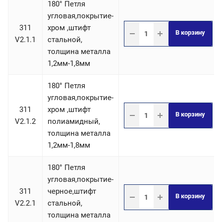
180° Петля
угловая,покрытие-
311
хром ,штифт
В корзину
V2.1.1
стальной,
толщина металла
1,2мм-1,8мм
180° Петля
угловая,покрытие-
311
хром ,штифт
В корзину
V2.1.2
полиамидный,
толщина металла
1,2мм-1,8мм
180° Петля
угловая,покрытие-
311
черное,штифт
В корзину
V2.2.1
стальной,
толщина металла