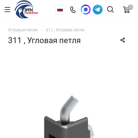
0
Угловые петли
311 , Угловая петля
311 , Угловая петля