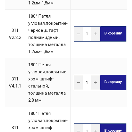
1,2мм-1,8мм
180° Петля
угловая,покрытие-
311
черное ,штифт
В корзину
V2.2.2
полиамидный,
толщина металла
1,2мм-1,8мм
180° Петля
угловая,покрытие-
311
хром ,штифт
В корзину
V4.1.1
стальной,
толщина металла
2,8 мм
180° Петля
угловая,покрытие-
311
хром ,штифт
В корзину