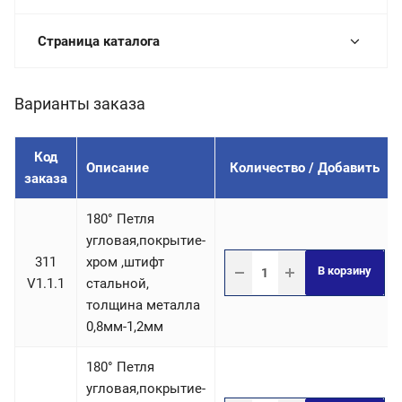
Страница каталога
Варианты заказа
Код
Описание
Количество / Добавить
заказа
180° Петля
угловая,покрытие-
311
хром ,штифт
В корзину
V1.1.1
стальной,
толщина металла
0,8мм-1,2мм
180° Петля
угловая,покрытие-