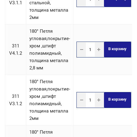
V3.1.1
стальной,
толщина металла
2мм
180° Петля
угловая,покрытие-
311
хром ,штифт
В корзину
V4.1.2
полиамидный,
толщина металла
2,8 мм
180° Петля
угловая,покрытие-
311
хром ,штифт
В корзину
V3.1.2
полиамидный,
толщина металла
2мм
180° Петля