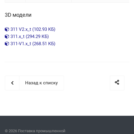
3D модели
311 V2.x_t (102.93 КБ)
311.x_t (294.29 КБ)
311-V1.x_t (268.51 КБ)
Назад к списку
© 2026 Поставка промышленной