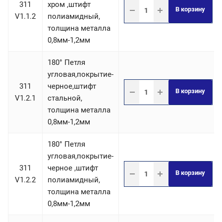
311
хром ,штифт
В корзину
V1.1.2
полиамидный,
толщина металла
0,8мм-1,2мм
180° Петля
угловая,покрытие-
311
черное,штифт
В корзину
V1.2.1
стальной,
толщина металла
0,8мм-1,2мм
180° Петля
угловая,покрытие-
311
черное ,штифт
В корзину
V1.2.2
полиамидный,
толщина металла
0,8мм-1,2мм