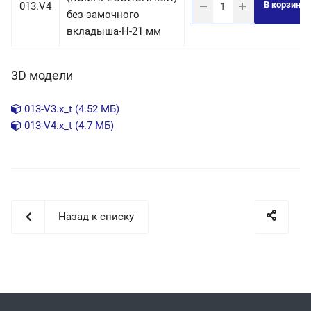
В корзину
013.V4
без замочного
вкладыша-H-21 мм
3D модели
013-V3.x_t (4.52 МБ)
013-V4.x_t (4.7 МБ)
Назад к списку