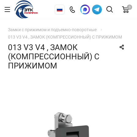
0
Замки с прижимом и подъемно-поворотные
013 V3 V4 , ЗАМОК (КОМПРЕССИОННЫЙ) С ПРИЖИМОМ
013 V3 V4 , ЗАМОК
(КОМПРЕССИОННЫЙ) С
ПРИЖИМОМ