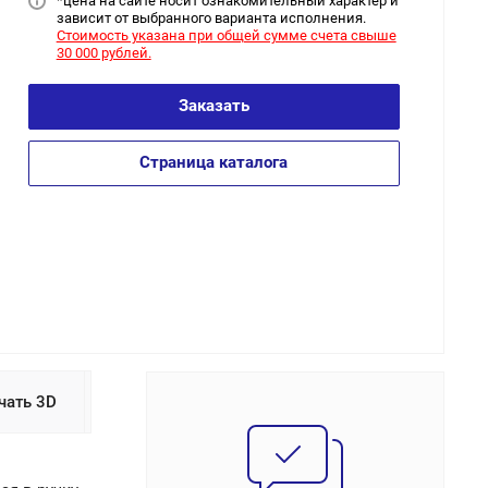
*цена на сайт
е носит ознакомительный характер и
зависит от выбранного варианта исполнения.
Стоимость указана при общей сумме счета свыше
30 000 рублей.
Заказать
Страница каталога
чать 3D