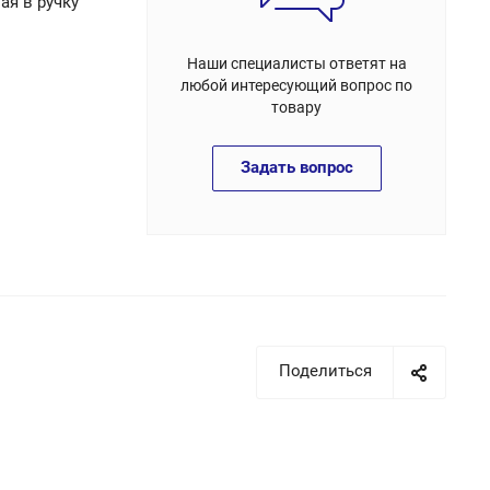
ая в ручку
Наши специалисты ответят на
любой интересующий вопрос по
товару
Задать вопрос
Поделиться