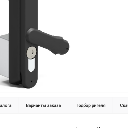
талога
Варианты заказа
Подбор ригеля
Ска