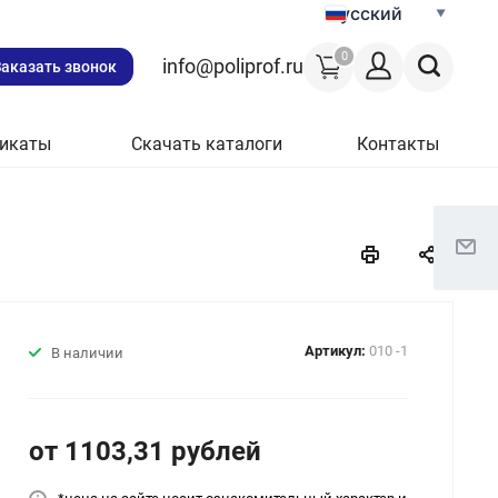
Русский
0
info@poliprof.ru
Заказать звонок
икаты
Скачать каталоги
Контакты
Артикул:
010 -1
В наличии
от 1103,31
руб
лей