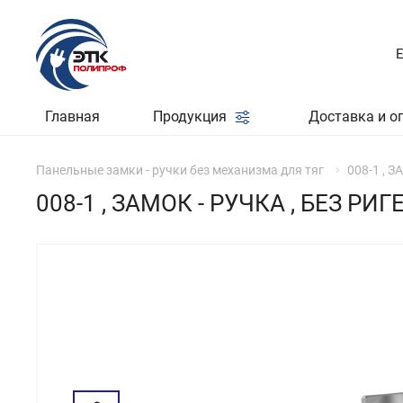
Главная
Продукция
Доставка и о
Панельные замки - ручки без механизма для тяг
008-1 , 
008-1 , ЗАМОК - РУЧКА , БЕЗ РИГ