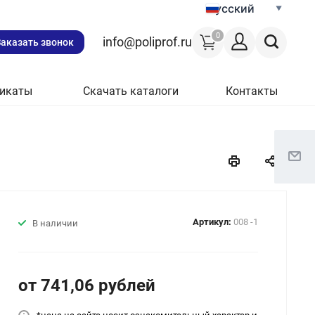
Русский
0
info@poliprof.ru
Заказать звонок
икаты
Скачать каталоги
Контакты
Артикул:
008 -1
В наличии
от 741,06
руб
лей