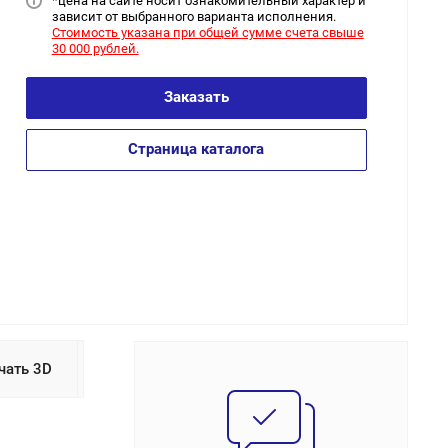
*цена на сайт
е носит ознакомительный характер и
зависит от выбранного варианта исполнения.
Стоимость указана при общей сумме счета свыше
30 000 рублей.
Заказать
Страница каталога
чать 3D