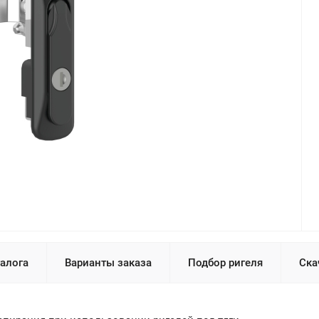
талога
Варианты заказа
Подбор ригеля
Ска