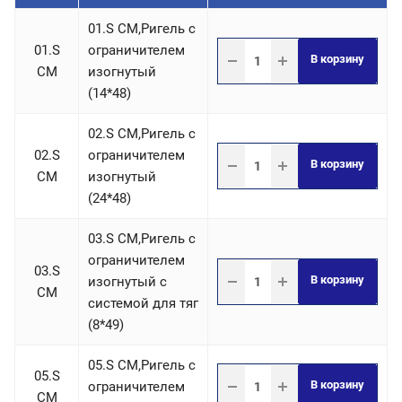
01.S СM,Ригель c
01.S
ограничителем
В корзину
СM
изогнутый
(14*48)
02.S СM,Ригель c
02.S
ограничителем
В корзину
СM
изогнутый
(24*48)
03.S СM,Ригель c
ограничителем
03.S
В корзину
изогнутый с
СM
системой для тяг
(8*49)
05.S СM,Ригель c
05.S
В корзину
ограничителем
СM