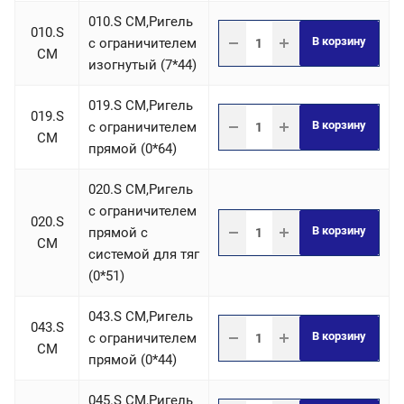
010.S СM,Ригель
010.S
В корзину
c ограничителем
СM
изогнутый (7*44)
019.S СM,Ригель
019.S
В корзину
c ограничителем
СM
прямой (0*64)
020.S СM,Ригель
c ограничителем
020.S
В корзину
прямой с
СM
системой для тяг
(0*51)
043.S СM,Ригель
043.S
В корзину
c ограничителем
СM
прямой (0*44)
045.S СM,Ригель