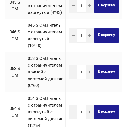
045.S
В корзину
c ограничителем
СM
изогнутый (4*43)
046.S СM,Ригель
046.S
c ограничителем
В корзину
СM
изогнутый
(10*48)
053.S СM,Ригель
c ограничителем
053.S
В корзину
прямой с
СM
системой для тяг
(0*60)
054.S СM,Ригель
c ограничителем
054.S
В корзину
изогнутый с
СM
системой для тяг
(12*54)