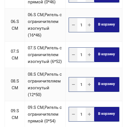
прямой (0*46)
06.S СM,Ригель c
06.S
ограничителем
В корзину
СM
изогнутый
(16*46)
07.S СM,Ригель c
07.S
В корзину
ограничителем
СM
изогнутый (6*52)
08.S СM,Ригель c
08.S
ограничителяем
В корзину
СM
изогнутый
(12*50)
09.S СM,Ригель c
09.S
В корзину
ограничителем
СM
прямой (0*54)