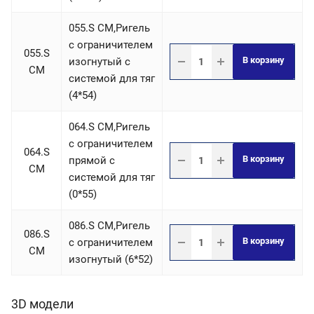
055.S СM,Ригель
c ограничителем
055.S
В корзину
изогнутый с
СM
системой для тяг
(4*54)
064.S СM,Ригель
c ограничителем
064.S
В корзину
прямой с
СM
системой для тяг
(0*55)
086.S СM,Ригель
086.S
В корзину
c ограничителем
СM
изогнутый (6*52)
3D модели