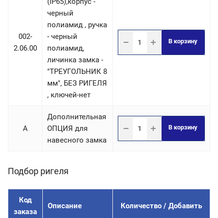
(IP65),корпус -
черный
полиамид , ручка
002-
- черный
В корзину
2.06.00
полиамид,
личинка замка -
"ТРЕУГОЛЬНИК 8
мм", БЕЗ РИГЕЛЯ
, ключей-нет
Дополнительная
В корзину
A
ОПЦИЯ для
навесного замка
Подбор ригеля
Код
Описание
Количество / Добавить
заказа