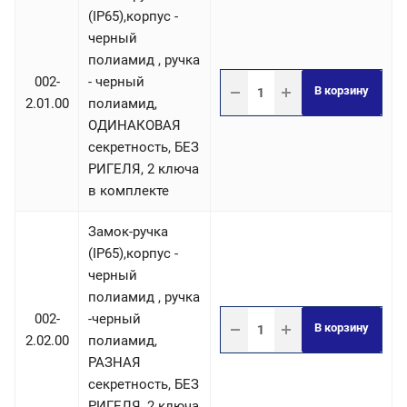
(IP65),корпус -
черный
полиамид , ручка
002-
- черный
В корзину
2.01.00
полиамид,
ОДИНАКОВАЯ
секретность, БЕЗ
РИГЕЛЯ, 2 ключа
в комплекте
Замок-ручка
(IP65),корпус -
черный
полиамид , ручка
002-
-черный
В корзину
2.02.00
полиамид,
РАЗНАЯ
секретность, БЕЗ
РИГЕЛЯ, 2 ключа