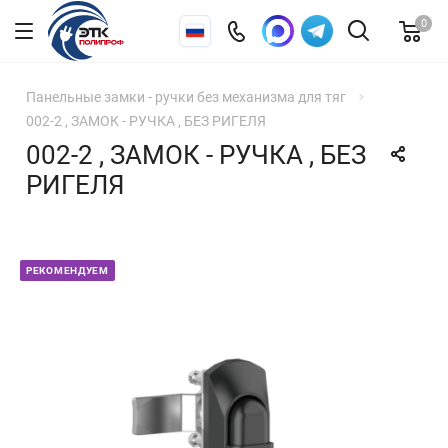
0
Панельные замки - ручки без механизма для тяг
002-2 , ЗАМОК - РУЧКА , БЕЗ РИГЕЛЯ
002-2 , ЗАМОК - РУЧКА , БЕЗ
РИГЕЛЯ
РЕКОМЕНДУЕМ