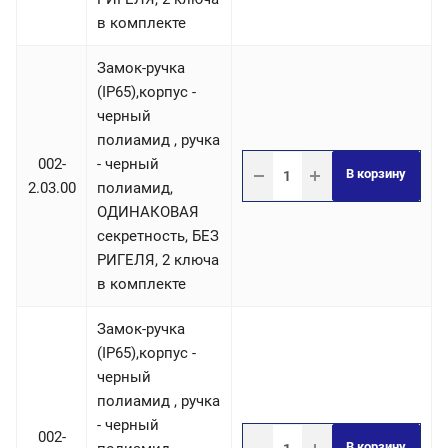
в комплекте
Замок-ручка
(IP65),корпус -
черный
полиамид , ручка
002-
- черный
В корзину
2.03.00
полиамид,
ОДИНАКОВАЯ
секретность, БЕЗ
РИГЕЛЯ, 2 ключа
в комплекте
Замок-ручка
(IP65),корпус -
черный
полиамид , ручка
- черный
002-
В корзину