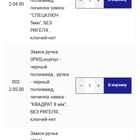
полиамид,
2.04.00
личинка замка -
"СПЕЦКЛЮЧ
5мм", БЕЗ
РИГЕЛЯ ,
ключей-нет
Замок-ручка
(IP65),корпус -
черный
полиамид , ручка
002-
- черный
В корзину
2.05.00
полиамид,
личинка замка -
"КВАДРАТ 8 мм",
БЕЗ РИГЕЛЯ ,
ключей-нет
Замок-ручка