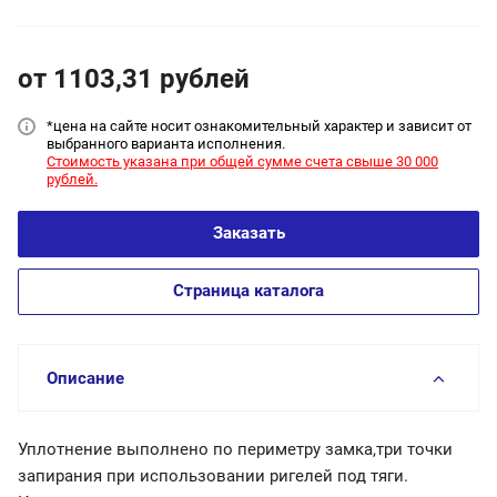
от 1103,31
руб
лей
*цена на сайт
е носит ознакомительный характер и зависит от
выбранного варианта исполнения.
Стоимость указана при общей сумме счета свыше 30 000
рублей.
Заказать
Страница каталога
Описание
Уплотнение выполнено по периметру замка,три точки
запирания при использовании ригелей под тяги.